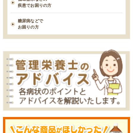
ー
疾患でお困りの方
2021/02/09
糖尿病などで
糖尿病性腎症を進行させないための食事療法
お困りの方
2021/02/03
胆石症になりやすい人の７つの習慣・特徴