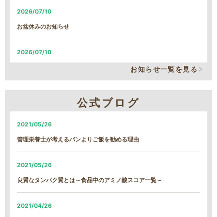
2026/07/10
お盆休みのお知らせ
2026/07/10
システム改修による、臨時の営業時間短縮について
お知らせ一覧を見る
2026/06/05
公式ブログ
システム改修による、臨時の営業時間短縮について
2021/05/26
2026/01/22
管理栄養士が考えるパンよりご飯を勧める理由
【続報】雪による遅延のご案内
2021/05/26
2026/01/21
良質なタンパク質とは～食品中のアミノ酸スコア一覧～
雪による遅延のご案内
2021/04/26
2026/01/13