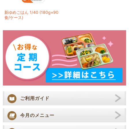
新ゆめごはん 1/40 (180g×90
食/ケース)
ご利用ガイド
今月のメニュー