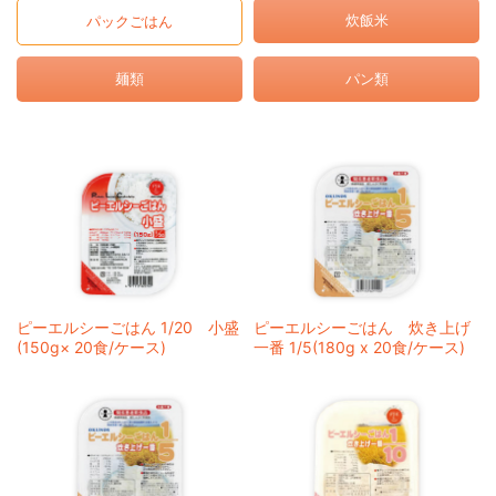
炊飯米
パックごはん
麺類
パン類
ピーエルシーごはん 1/20 小盛
ピーエルシーごはん 炊き上げ
(150g× 20食/ケース)
一番 1/5(180g x 20食/ケース)