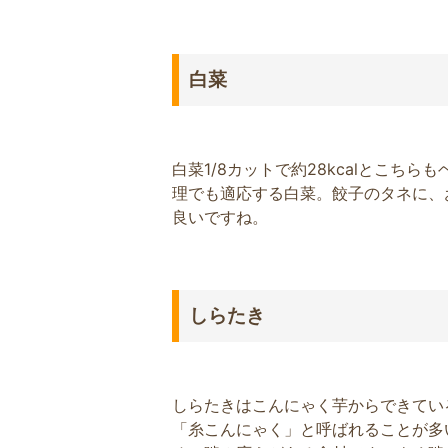
白菜
白菜1/8カットで約28kcalとこ
理でも適応する白菜。餃子のタネに、
良いですね。
しらたき
しらたきはこんにゃく芋からできてい
「糸こんにゃく」と呼ばれることが多いで