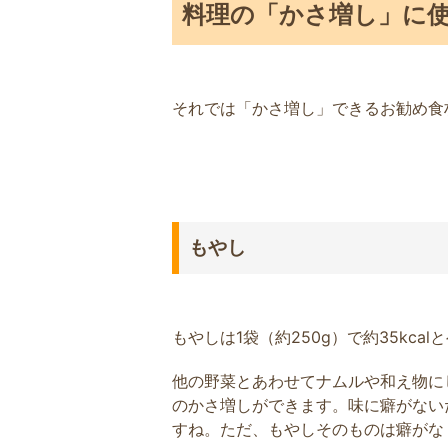
料理の「かさ増し」に使
それでは「かさ増し」できるお勧め食
もやし
もやしは1袋（約250g）で約35kcal
他の野菜とあわせてナムルや和え物に
のかさ増しができます。味に癖がない
すね。ただ、もやしそのものは癖がな