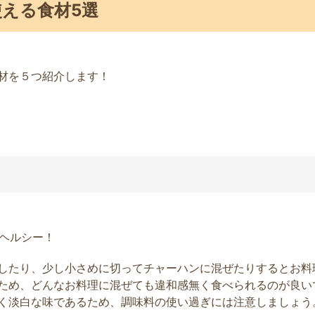
える食材5選
材を５つ紹介します！
とヘルシー！
したり、少し小さめに切ってチャーハンに混ぜたりするとお料
ため、どんなお料理に混ぜても違和感無く食べられるのが良い
く淡白な味であるため、調味料の使い過ぎには注意しましょう