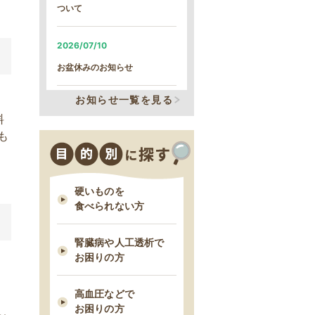
ついて
2026/07/10
お盆休みのお知らせ
お知らせ一覧を見る
2026/07/10
料
システム改修による、臨時の営
も
業時間短縮について
2026/06/05
硬いものを
システム改修による、臨時の営
食べられない方
業時間短縮について
腎臓病や人工透析で
2026/01/22
お困りの方
【続報】雪による遅延のご案内
高血圧などで
お困りの方
2026/01/21