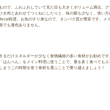
もので、ふわふわしていて見た目も大きくボリューム満点。グ
ひき肉とあわせてつくねにしたりと、味の癖も少なく、使い方
94kcal程度。お魚のすり身なので、タンパク質が豊富です。メ
面でも遜色ありません。
きるだけエネルギーが少なく食物繊維の多い食材がお勧めです
「はんぺん」をメイン料理に使うことで、量を多く食べてもエ
しまうこの時期を使う食材を選ぶことで乗り越えましょう！