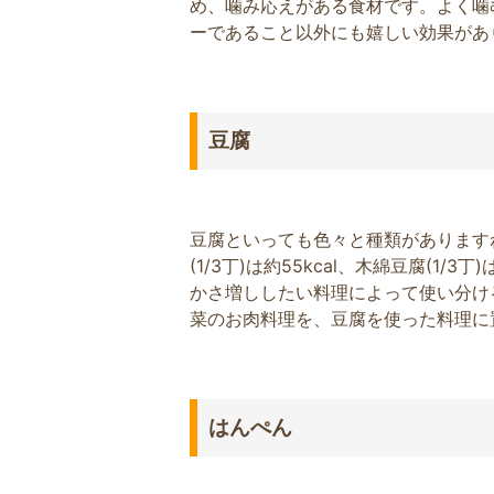
め、噛み応えがある食材です。よく噛
ーであること以外にも嬉しい効果があ
豆腐
豆腐といっても色々と種類があります
(1/3丁)は約55kcal、木綿豆腐(1
かさ増ししたい料理によって使い分け
菜のお肉料理を、豆腐を使った料理に
はんぺん