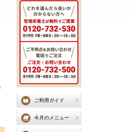
」
ご利用ガイド
今月のメニュー