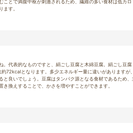
むことで満腹中枢が刺激されるため、繊維の多い食材は低カロ
ります。
ね。代表的なものですと、絹ごし豆腐と木綿豆腐。絹ごし豆腐
/3丁)は約72kcalとなります。多少エネルギー量に違いがありますが
ると良いでしょう。豆腐はタンパク源となる食材であるため、
置き換えすることで、かさを増やすことができます。