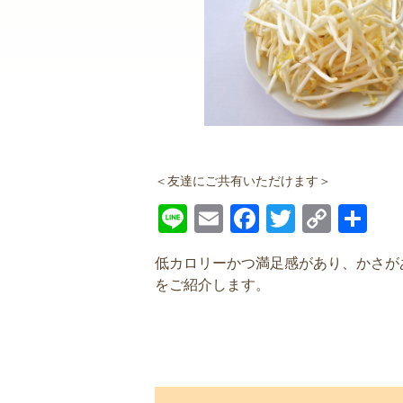
＜友達にご共有いただけます＞
Line
Email
Facebook
Twitter
Copy
共
Link
有
低カロリーかつ満足感があり、かさが
をご紹介します。