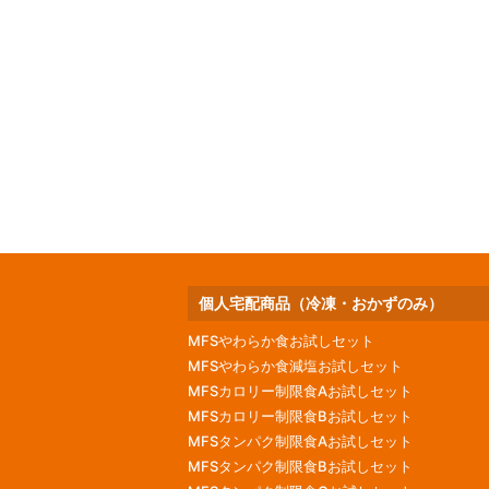
個人宅配商品（冷凍・おかずのみ）
MFSやわらか食お試しセット
MFSやわらか食減塩お試しセット
MFSカロリー制限食Aお試しセット
MFSカロリー制限食Bお試しセット
MFSタンパク制限食Aお試しセット
MFSタンパク制限食Bお試しセット