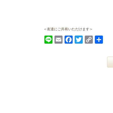
＜友達にご共有いただけます＞
Line
Email
Facebook
Twitter
Copy
共
Link
有