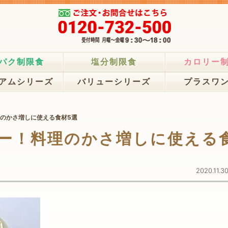
パク制限食
塩分制限食
カロリー
アムシリーズ
バリューシリーズ
プラスワ
のかさ増しに使える食材5選
ー！料理のかさ増しに使える
2020.11.3