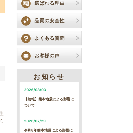
選ばれる理由
品質の安全性
よくある質問
お客様の声
お知らせ
2026/08/03
【続報】熊本地震による影響に
ついて
理
で
2026/07/29
。
令和8年熊本地震による影響に