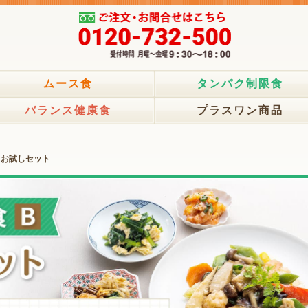
ムース食
タンパク制限食
バランス健康食
プラスワン商品
 お試しセット