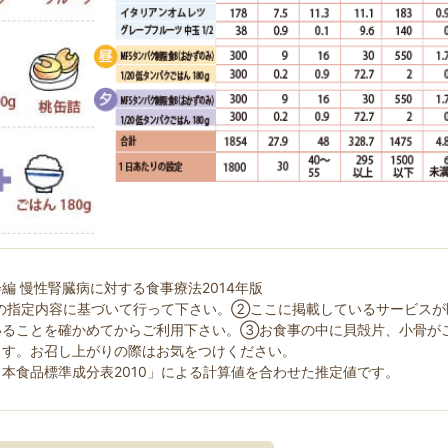
編 慢性腎臓病に対する食事療法2014年版
の指定内容に基づいて行って下さい。②ここに掲載しているサービスが
いることを確かめてからご利用下さい。③お食事の中に貝殻片、小骨が
ます。お召し上がりの際はお気をつけください。
本食品標準成分表2010」による計算値を合わせた推定値です。