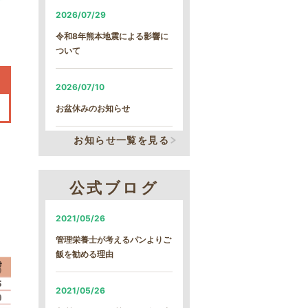
2026/07/29
令和8年熊本地震による影響に
ついて
2026/07/10
お盆休みのお知らせ
お知らせ一覧を見る
2026/07/10
システム改修による、臨時の営
業時間短縮について
公式ブログ
2026/06/05
2021/05/26
システム改修による、臨時の営
管理栄養士が考えるパンよりご
業時間短縮について
飯を勧める理由
2026/01/22
2021/05/26