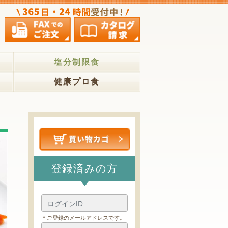
塩分制限食
健康プロ食
登録済みの方
＊ご登録のメールアドレスです。