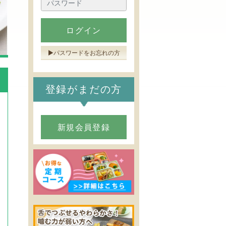
ログイン
▶︎パスワードをお忘れの方
登録がまだの方
新規会員登録