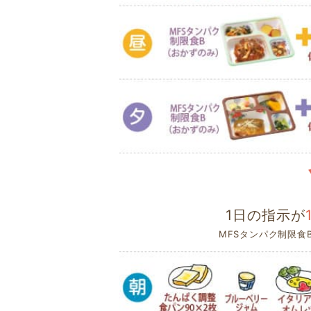
1日の指示が
MFSタンパク制限食