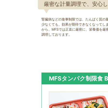
厳密な計量調理で、安心
腎臓病などの食事制限では、たんぱく質の
少なくても、効果が期待できなくなってし
から、MFSでは正直に厳密に、栄養価を厳
調理しております。
MFSタンパク制限食 