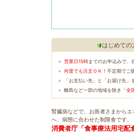
はじめての
営業日15時
までのお申込みで、
何度でも注文ＯＫ！
不定期でご
「お支払い先」と「お届け先」
離島など一部の地域を除き
「全
腎臓病などで、お医者さまからエ
へ、病態に合わせた制限食です。
消費者庁「食事療法用宅配