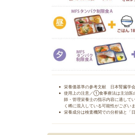
栄養価基準の参考文献 日本腎臓学会
使用上の注意／①食事療法は主治医
師・管理栄養士の指示内容に適して
く稀に混入している可能性がござい
栄養成分は検査機関での分析値と「日