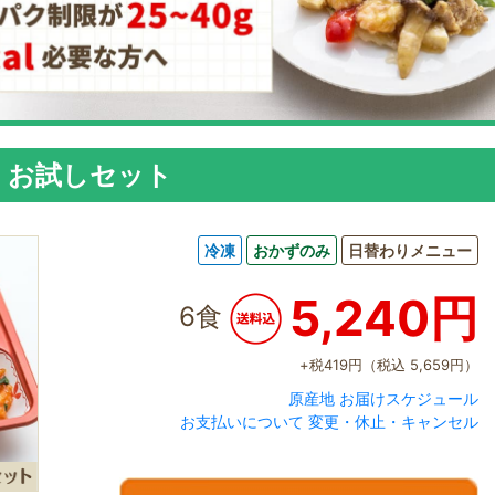
B
お試しセット
冷凍
おかずのみ
日替わりメニュー
5,240
円
6食
+税419円（税込 5,659円）
原産地
お届けスケジュール
お支払いについて
変更・休止・キャンセル