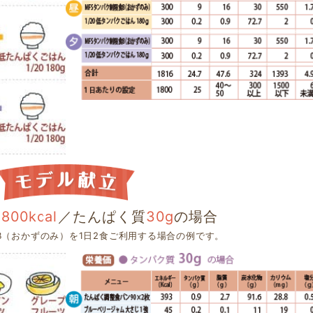
1800kcal
／たんぱく質
30g
の場合
B（おかずのみ）を1日2食ご利用する場合の例です。