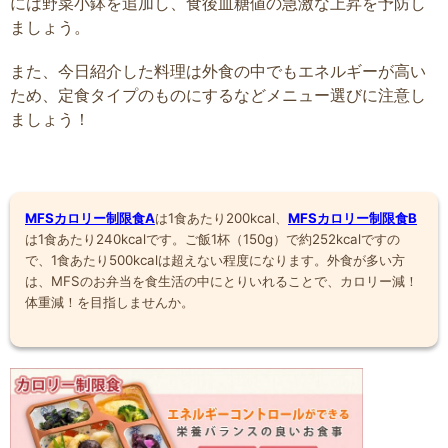
には野菜小鉢を追加し、食後血糖値の急激な上昇を予防し
ましょう。
また、今日紹介した料理は外食の中でもエネルギーが高い
ため、定食タイプのものにするなどメニュー選びに注意し
ましょう！
MFSカロリー制限食A
は1食あたり200kcal、
MFSカロリー制限食B
は1食あたり240kcalです。ご飯1杯（150g）で約252kcalですの
で、1食あたり500kcalは超えない程度になります。外食が多い方
は、MFSのお弁当を食生活の中にとりいれることで、カロリー減！
体重減！を目指しませんか。