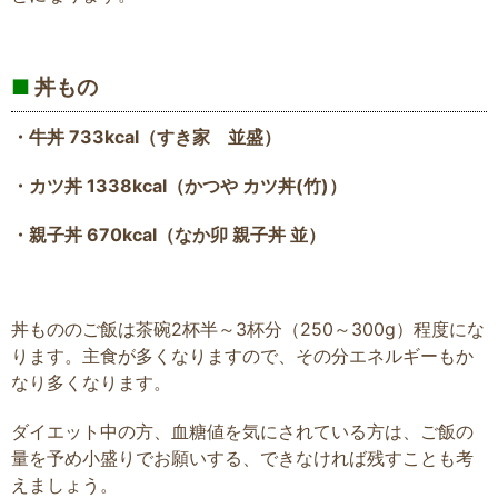
■
丼もの
・牛丼 733kcal（すき家 並盛）
・カツ丼 1338kcal（かつや カツ丼(竹)）
・親子丼 670kcal（なか卯 親子丼 並）
丼もののご飯は茶碗2杯半～3杯分（250～300g）程度にな
ります。主食が多くなりますので、その分エネルギーもか
なり多くなります。
ダイエット中の方、血糖値を気にされている方は、ご飯の
量を予め小盛りでお願いする、できなければ残すことも考
えましょう。