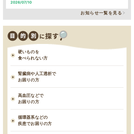
2026/07/10
システム改修による、臨時の営業時間短縮について
お知らせ一覧を見る
2026/06/05
システム改修による、臨時の営業時間短縮について
硬いものを
2026/01/22
食べられない方
【続報】雪による遅延のご案内
腎臓病や人工透析で
2026/01/21
お困りの方
雪による遅延のご案内
高血圧などで
お困りの方
2026/01/13
MFS定期コース締め切り日時変更について
循環器系などの
疾患でお困りの方
2025/12/09