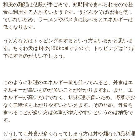
和風の麺類は値段が手ごろで、短時間で食べられるので昼
食に利用する人が多いようです。うどんやそばは油を使っ
ていないため、ラーメンやパスタに比べるとエネルギーは
低くなります。
うどんなどはトッピングをするという方もいるかと思いま
す。ちくわ天は1本約156kcalですので、トッピングは1つま
でにするのがよいでしょう。
このように料理のエネルギー量を並べてみると、外食はエ
ネルギーが高いものが多いことが分かりますね。また、エ
ネルギーが高いだけでなく、1品料理が多いため、野菜が少
なく血糖値も上がりやすいといえます。そのため、外食を
食べることが多い方は体重が増えやすいというのは納得で
す。
どうしても外食が多くなってしまう方は丼や麺など1品料理