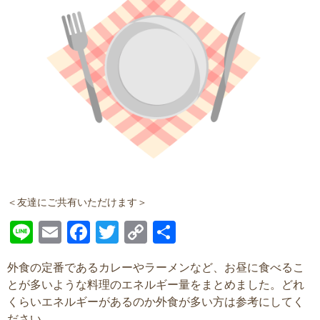
＜友達にご共有いただけます＞
Line
Email
Facebook
Twitter
Copy
共
Link
有
外食の定番であるカレーやラーメンなど、お昼に食べるこ
とが多いような料理のエネルギー量をまとめました。どれ
くらいエネルギーがあるのか外食が多い方は参考にしてく
ださい。