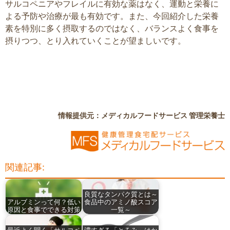
サルコペニアやフレイルに有効な薬はなく、運動と栄養に
よる予防や治療が最も有効です。また、今回紹介した栄養
素を特別に多く摂取するのではなく、バランスよく食事を
摂りつつ、とり入れていくことが望ましいです。
情報提供元：メディカルフードサービス 管理栄養士
関連記事:
良質なタンパク質とは～
アルブミンって何？低い
食品中のアミノ酸スコア
原因と食事でできる対策
一覧～