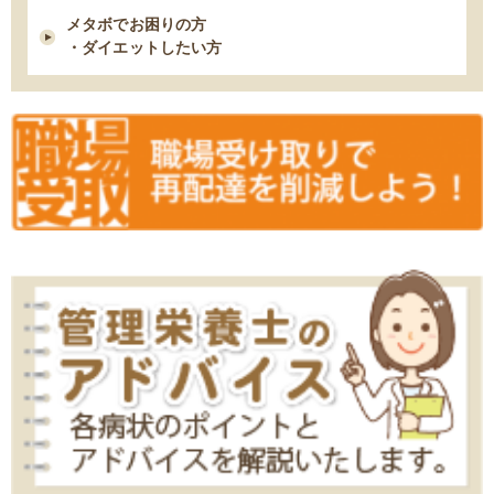
メタボでお困りの方
11/18 臨時休業のお知らせ
・ダイエットしたい方