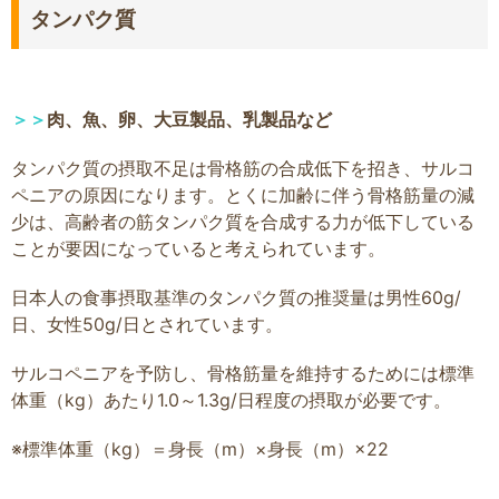
タンパク質
＞＞
肉、魚、卵、大豆製品、乳製品など
タンパク質の摂取不足は骨格筋の合成低下を招き、サルコ
ペニアの原因になります。とくに加齢に伴う骨格筋量の減
少は、高齢者の筋タンパク質を合成する力が低下している
ことが要因になっていると考えられています。
日本人の食事摂取基準のタンパク質の推奨量は男性60g/
日、女性50g/日とされています。
サルコペニアを予防し、骨格筋量を維持するためには標準
体重（kg）あたり1.0～1.3g/日程度の摂取が必要です。
※標準体重（kg）＝身長（m）×身長（m）×22