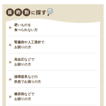
2026/06/05
システム改修による、臨時の営業時間短縮について
硬いものを
2026/01/22
食べられない方
【続報】雪による遅延のご案内
腎臓病や人工透析で
2026/01/21
お困りの方
雪による遅延のご案内
高血圧などで
お困りの方
2026/01/13
MFS定期コース締め切り日時変更について
循環器系などの
疾患でお困りの方
2025/12/09
MFSお試しセットの締め切り日時変更について
糖尿病などで
お困りの方
2025/11/18